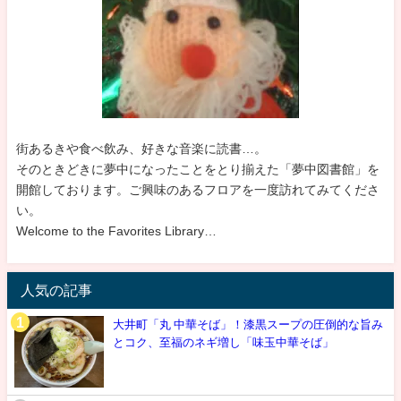
街あるきや食べ飲み、好きな音楽に読書…。
そのときどきに夢中になったことをとり揃えた「夢中図書館」を
開館しております。ご興味のあるフロアを一度訪れてみてくださ
い。
Welcome to the Favorites Library…
人気の記事
大井町「丸 中華そば」！漆黒スープの圧倒的な旨み
とコク、至福のネギ増し「味玉中華そば」