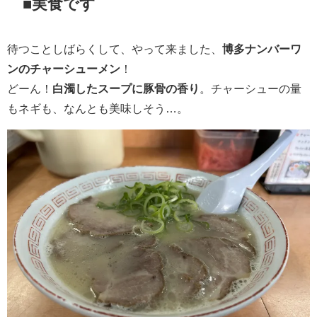
■実食です
待つことしばらくして、やって来ました、
博多ナンバーワ
ンのチャーシューメン
！
どーん！
白濁したスープに豚骨の香り
。チャーシューの量
もネギも、なんとも美味しそう…。