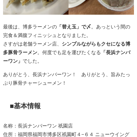
最後は、博多ラーメンの
「替え玉」で〆
。あっという間の
完食＆満腹フィニッシュとなりました。
さすがは老舗ラーメン店、
シンプルながらもクセになる博
多豚骨ラーメン
。何度でも足を運びたくなる
「長浜ナンバ
ーワン」
でした。
ありがとう、長浜ナンバーワン！ ありがとう、旨みたっ
ぷり豚骨チャーシューメン！
■基本情報
名称：長浜ナンバーワン 祇園店
住所：福岡県福岡市博多区祇園町４−６４ ニューウイング