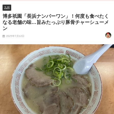
九州
博多祇園「長浜ナンバーワン」！何度も食べたく
なる老舗の味…旨みたっぷり豚骨チャーシューメ
ン
2025年7月12日