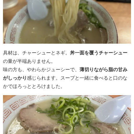
具材は、チャーシューとネギ。
丼一面を覆うチャーシュー
の量が半端ありません。
味の方も、やわらかジューシーで、
薄切りながら脂の甘み
がしっかり
感じられます。スープと一緒に食べると口のな
かでほろっととろけました。