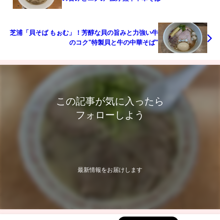
芝浦「貝そば もぉむ」！芳醇な貝の旨みと力強い牛
のコク"特製貝と牛の中華そば"
この記事が気に入ったら
フォローしよう
最新情報をお届けします