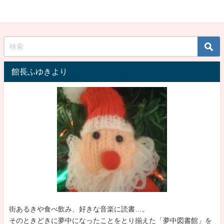
館長ふゆきより
街あるきや食べ飲み、好きな音楽に読書…。
そのときどきに夢中になったことをとり揃えた「夢中図書館」を