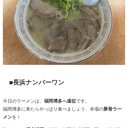
■長浜ナンバーワン
今日のラーメンは、
福岡博多へ遠征
です。
福岡博多に来たらやっぱり食べましょう、本場の
豚骨ラー
メン
を！