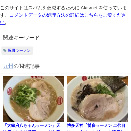
このサイトはスパムを低減するために Akismet を使っていま
す。
コメントデータの処理方法の詳細はこちらをご覧くださ
い
。
関連キーワード
豚骨ラーメン
九州
の関連記事
「太宰府八ちゃんラーメン」天
博多天神「博多ラーメン 二代目