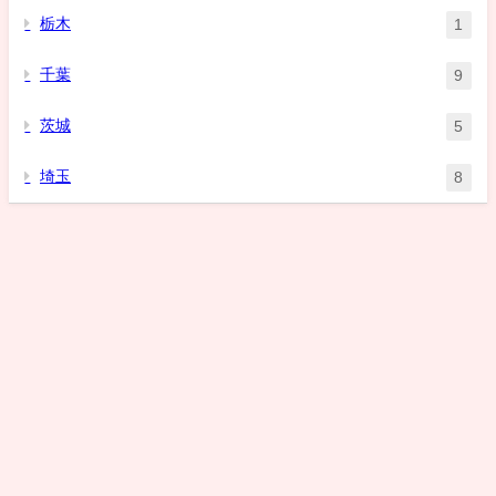
栃木
1
千葉
9
茨城
5
埼玉
8