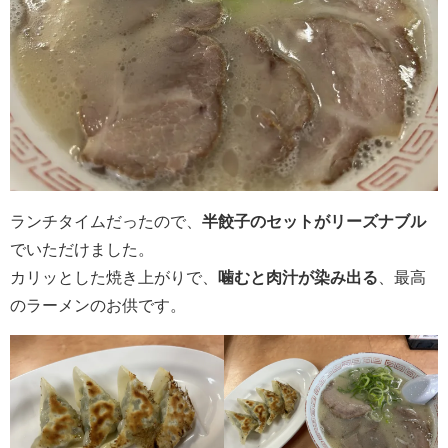
ランチタイムだったので、
半餃子のセットがリーズナブル
でいただけました。
カリッとした焼き上がりで、
噛むと肉汁が染み出る
、最高
のラーメンのお供です。