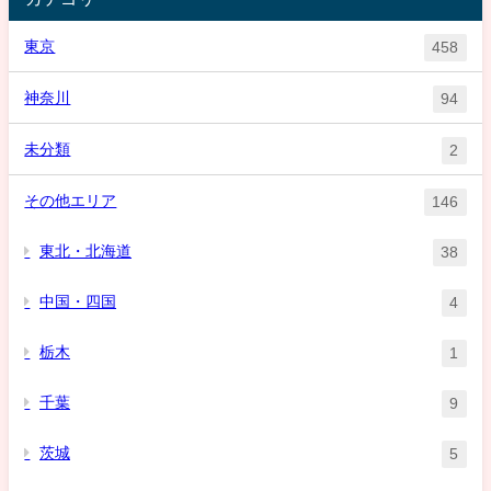
東京
458
神奈川
94
未分類
2
その他エリア
146
東北・北海道
38
中国・四国
4
栃木
1
千葉
9
茨城
5