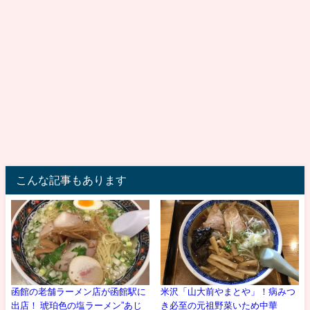
こんな記事もあります
函館の老舗ラーメン店が函館駅に
米沢「山大前やまとや」！病みつ
出店！ 琥珀色の塩ラーメン”あじ
き必至の元祖野菜いため中華