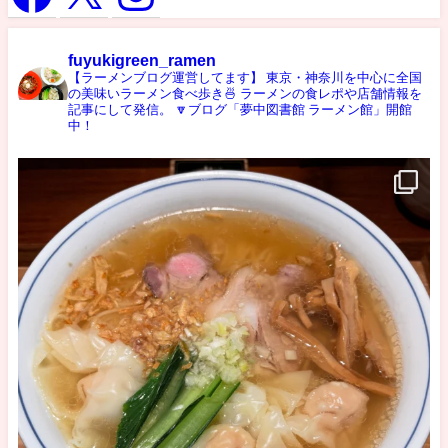
fuyukigreen_ramen
【ラーメンブログ運営してます】
東京・神奈川を中心に全国
の美味いラーメン食べ歩き🍜
ラーメンの食レポや店舗情報を
記事にして発信。
🔽ブログ「夢中図書館 ラーメン館」開館
中！