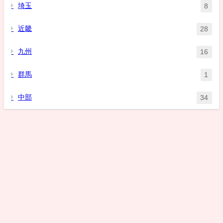
埼玉
8
近畿
28
九州
16
群馬
1
中部
34