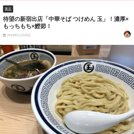
東京
待望の新宿出店「中華そば つけめん 玉」！濃厚×
もっちもち×鰹節！
2019年11月26日