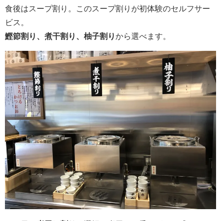
食後はスープ割り。このスープ割りが初体験のセルフサー
ビス。
鰹節割り、煮干割り、柚子割り
から選べます。