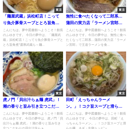
東京
東京
「麺屋武蔵」浜松町店！こって
無性に食べたくなって二郎系…
り魚介豚骨スープととろ旨角
蒲田の実力店「ラーメン宮郎」
煮"濃厚武蔵ら～麺"
で王道ラーメンを食す
こんにちは。夢中図書館へようこそ！館長
こんにちは。夢中図書館へようこそ！館長
のふゆきです。 今日の夢中は、「麺屋武
のふゆきです。今日の夢中は、無性に食べ
蔵」浜松町店！こってり魚介豚骨スープと
たくなって二郎系…蒲田の実力店「ラーメ
とろ旨角煮"濃厚武蔵ら～麺...
ン宮郎」で王道ラーメンを食...
東京
東京
虎ノ門「貝出汁らぁ麺 虎武」！
田町「えっちゃんラーメ
潮の香りと旨み引き立つこだわ
ン。」！コク旨スープと滑らか
りの貝出汁塩らぁ麺
麺、ネギ・生卵トッピングでち
こんにちは。夢中図書館へようこそ！館長
こんにちは。夢中図書館へようこそ！館長
のふゆきです。今日の夢中は、虎ノ門「貝
のふゆきです。 今日の夢中は、田町「え
ゃん系の魅力にハマる…
出汁らぁ麺 虎武」！潮の香りと旨み引き
っちゃんラーメン。」！コク旨スープと滑
立つこだわりの貝出汁塩らぁ...
らか麺、ネギ・生卵トッピン...