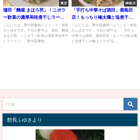
東京
神奈川
蒲田「麵屋 まほろ芭」！ニボラ
「手打ち中華そば酒田」鹿島田
ー歓喜の濃厚美味煮干しラーメ
店！もっちり極太麺と塩煮干し
ン
の極上コラボ"塩中華そば"
こんにちは。夢中図書館へようこそ！館長
こんにちは。夢中図書館へようこそ！館長
のふゆきです。今日の夢中は、蒲田「麵屋
のふゆきです。 今日の夢中は、「手打ち
まほろ芭」！ニボラー歓喜の濃厚美味煮干
中華そば酒田」鹿島田店！もっちり極太麺
しラーメン。「夢中図書館...
と塩煮干しの極上コラボ"塩...
館長ふゆきより