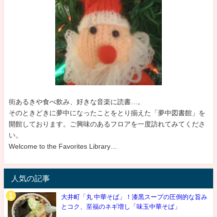
街あるきや食べ飲み、好きな音楽に読書…。
そのときどきに夢中になったことをとり揃えた「夢中図書館」を
開館しております。ご興味のあるフロアを一度訪れてみてくださ
い。
Welcome to the Favorites Library…
人気の記事
大井町「丸 中華そば」！漆黒スープの圧倒的な旨み
とコク、至福のネギ増し「味玉中華そば」