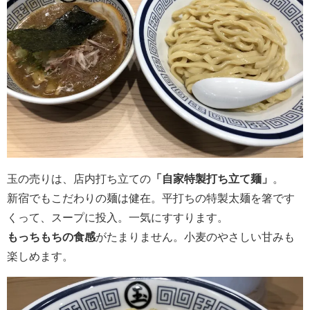
玉の売りは、店内打ち立ての
「自家特製打ち立て麺」
。
新宿でもこだわりの麺は健在。平打ちの特製太麺を箸です
くって、スープに投入。一気にすすります。
もっちもちの食感
がたまりません。小麦のやさしい甘みも
楽しめます。