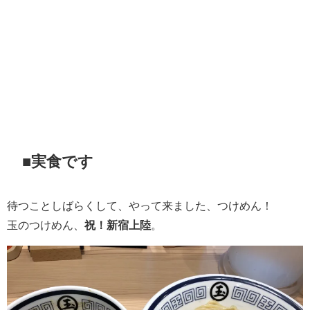
■実食です
待つことしばらくして、やって来ました、つけめん！
玉のつけめん、
祝！新宿上陸
。