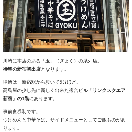
川崎に本店のある「玉」（ぎょく）の系列店。
待望の新宿初出店
となります。
場所は、新宿駅から歩いて5分ほど。
高島屋の少し先に新しく出来た複合ビル
「リンクスクエア
新宿」の1階
にあります。
事前食券制です。
つけめんと中華そば、サイドメニューとしてご飯ものがあ
ります。