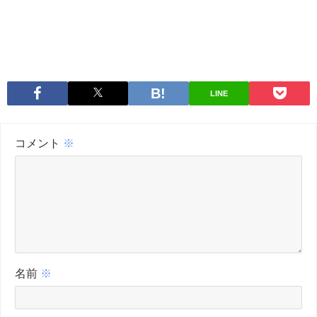
LINE
コメント
※
名前
※