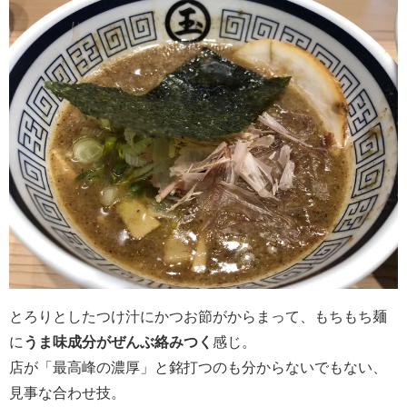
とろりとしたつけ汁にかつお節がからまって、もちもち麺
に
うま味成分がぜんぶ絡みつく
感じ。
店が「最高峰の濃厚」と銘打つのも分からないでもない、
見事な合わせ技。