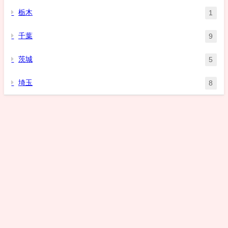
栃木
1
千葉
9
茨城
5
埼玉
8