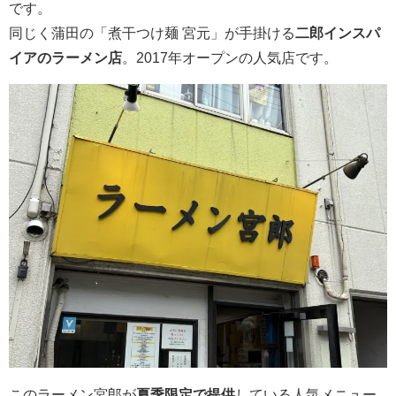
です。
同じく蒲田の「煮干つけ麺 宮元」が手掛ける
二郎インスパ
イアのラーメン店
。2017年オープンの人気店です。
このラーメン宮郎が
夏季限定で提供
している人気メニュー