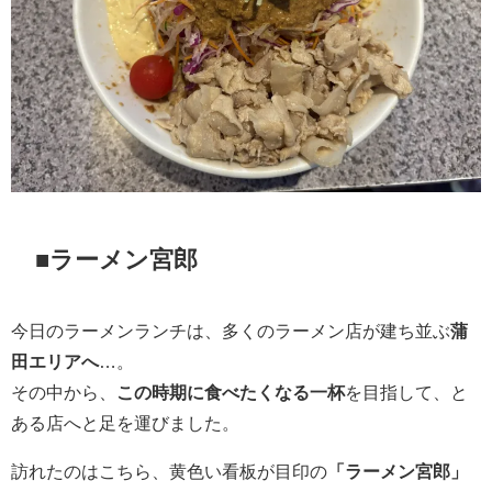
■ラーメン宮郎
今日のラーメンランチは、多くのラーメン店が建ち並ぶ
蒲
田エリアへ
…。
その中から、
この時期に食べたくなる一杯
を目指して、と
ある店へと足を運びました。
訪れたのはこちら、黄色い看板が目印の
「ラーメン宮郎」