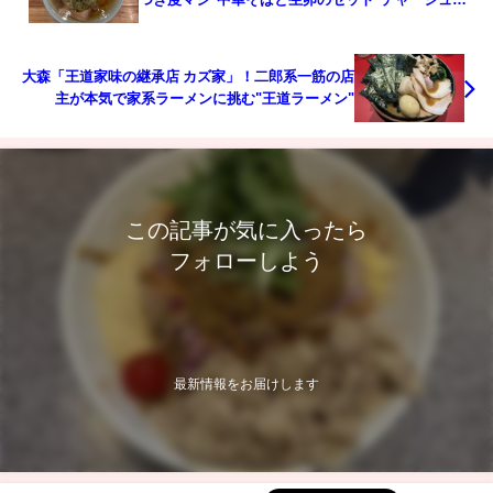
トッピング
大森「王道家味の継承店 カズ家」！二郎系一筋の店
主が本気で家系ラーメンに挑む"王道ラーメン"
この記事が気に入ったら
フォローしよう
最新情報をお届けします