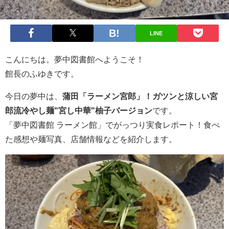
LINE
こんにちは。夢中図書館へようこそ！
館長のふゆきです。
今日の夢中は、
蒲田「ラーメン宮郎」！ガツンと涼しい宮
郎流冷やし麺"宮し中華"柚子バージョン
です。
「夢中図書館 ラーメン館」でがっつり実食レポート！食べ
た感想や麺写真、店舗情報などを紹介します。