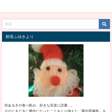
館長ふゆきより
街あるきや食べ飲み、好きな音楽に読書…。
そのときどきに夢中になったことをとり揃えた「夢中図書館」を