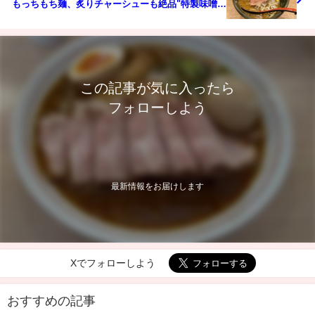
もっちもち麺、炙りチャーシューも絶品"特製味噌ら
ーめん"
この記事が気に入ったら
フォローしよう
最新情報をお届けします
Xでフォローしよう
おすすめの記事