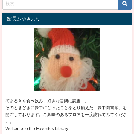
館長ふゆきより
街あるきや食べ飲み、好きな音楽に読書…。
そのときどきに夢中になったことをとり揃えた「夢中図書館」を
開館しております。ご興味のあるフロアを一度訪れてみてくださ
い。
Welcome to the Favorites Library…