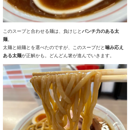
このスープと合わせる麺は、負けじと
パンチ力のある太
麺
。
太麺と細麺とを選べたのですが、このスープだと
噛み応え
ある太麺
が正解かも。どんどん箸が進んでいきます。