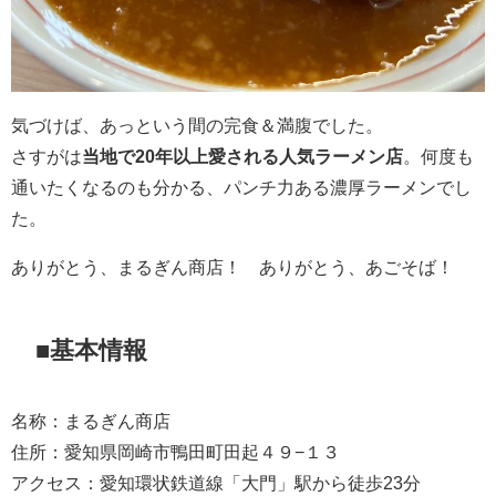
気づけば、あっという間の完食＆満腹でした。
さすがは
当地で20年以上愛される人気ラーメン店
。何度も
通いたくなるのも分かる、パンチ力ある濃厚ラーメンでし
た。
ありがとう、まるぎん商店！ ありがとう、あごそば！
■基本情報
名称：まるぎん商店
住所：愛知県岡崎市鴨田町田起４９−１３
アクセス：愛知環状鉄道線「大門」駅から徒歩23分