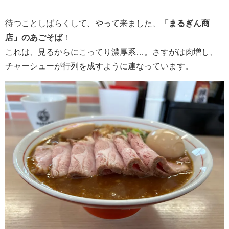
待つことしばらくして、やって来ました、
「まるぎん商
店」のあごそば
！
これは、見るからにこってり濃厚系…。さすがは肉増し、
チャーシューが行列を成すように連なっています。