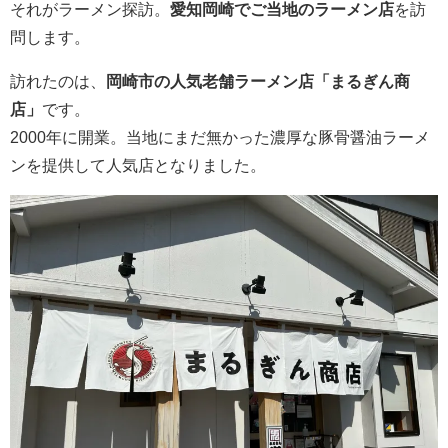
それがラーメン探訪。
愛知岡崎でご当地のラーメン店
を訪
問します。
訪れたのは、
岡崎市の人気老舗ラーメン店「まるぎん商
店」
です。
2000年に開業。当地にまだ無かった濃厚な豚骨醤油ラーメ
ンを提供して人気店となりました。