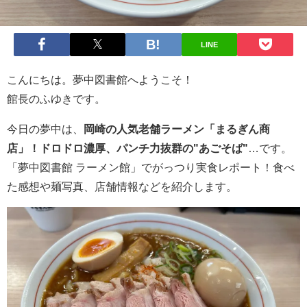
LINE
こんにちは。夢中図書館へようこそ！
館長のふゆきです。
今日の夢中は、
岡崎の人気老舗ラーメン「まるぎん商
店」！ドロドロ濃厚、パンチ力抜群の"あごそば"
…です。
「夢中図書館 ラーメン館」でがっつり実食レポート！食べ
た感想や麺写真、店舗情報などを紹介します。