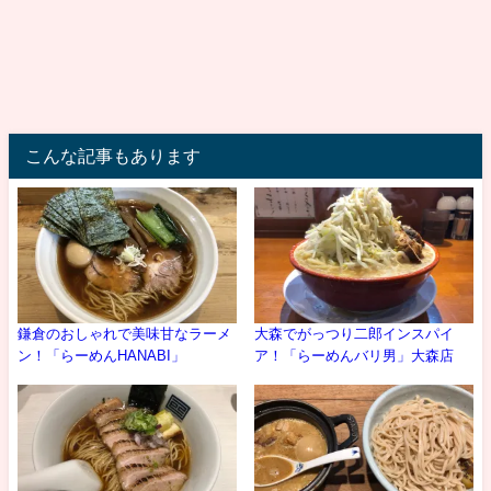
こんな記事もあります
鎌倉のおしゃれで美味甘なラーメ
大森でがっつり二郎インスパイ
ン！「らーめんHANABI」
ア！「らーめんバリ男」大森店