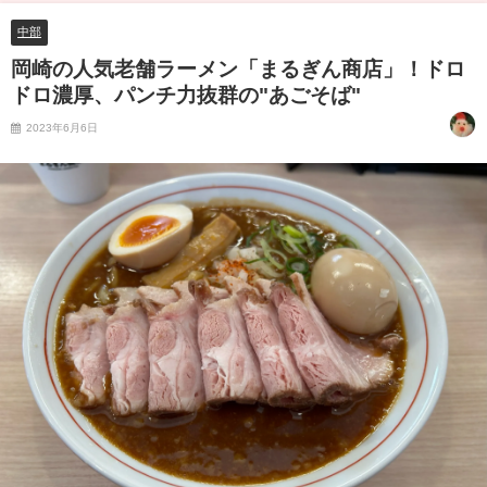
中部
岡崎の人気老舗ラーメン「まるぎん商店」！ドロ
ドロ濃厚、パンチ力抜群の"あごそば"
2023年6月6日