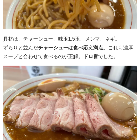
具材は、チャーシュー、味玉1.5玉、メンマ、ネギ。
ずらりと並んだ
チャーシューは食べ応え満点
。これも濃厚
スープと合わせて食べるのが正解。
ドロ旨
でした。