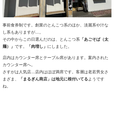
事前食券制です。創業のとんこつ系のほか、淡麗系や汁な
し系もありますが…。
その中からこの日選んだのは、とんこつ系
「あごそば（太
麺）」
です。
「肉増し」
にしました。
店内はカウンター席とテーブル席があります。案内された
カウンター席へ。
さすがは人気店…店内はほぼ満席です。客層は老若男女さ
まざま、
「まるぎん商店」は地元に根付いてる
ようです
ね。