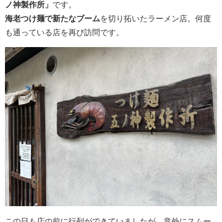
ノ神製作所」
です。
海老つけ麺で新たなブーム
を切り拓いたラーメン店。何度
も通っている店を再び訪問です。
この日も店の前に行列ができていましたが、意外にスムー