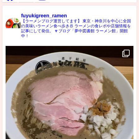
fuyukigreen_ramen
【ラーメンブログ運営してます】
東京・神奈川を中心に全国
の美味いラーメン食べ歩き🍜
ラーメンの食レポや店舗情報を
記事にして発信。
🔽ブログ「夢中図書館 ラーメン館」開館
中！