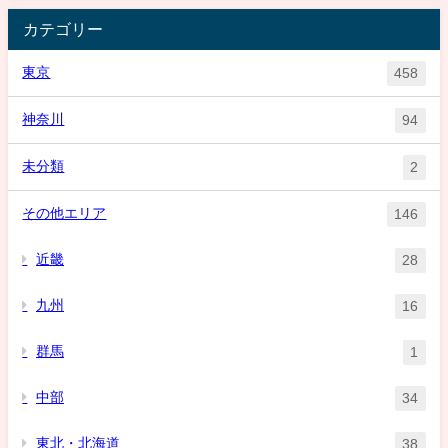
カテゴリー
東京
458
神奈川
94
未分類
2
その他エリア
146
近畿
28
九州
16
群馬
1
中部
34
東北・北海道
38