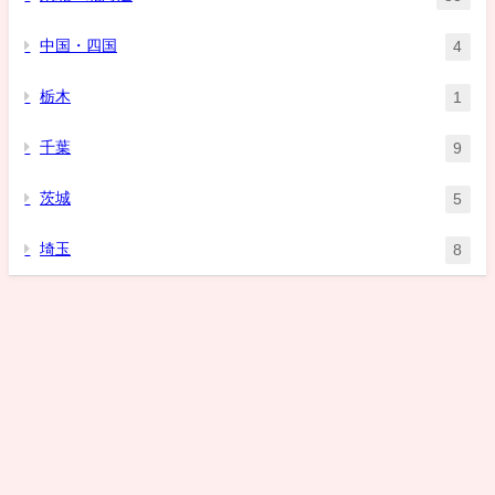
中国・四国
4
栃木
1
千葉
9
茨城
5
埼玉
8