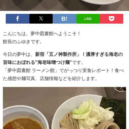
LINE
こんにちは。夢中図書館へようこそ！
館長のふゆきです。
今日の夢中は、
新宿「五ノ神製作所」！濃厚すぎる海老の
旨味におぼれる"海老味噌つけ麺"
です。
「夢中図書館 ラーメン館」でがっつり実食レポート！食べ
た感想や麺写真、店舗情報などを紹介します。