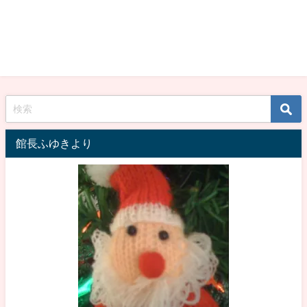
館長ふゆきより