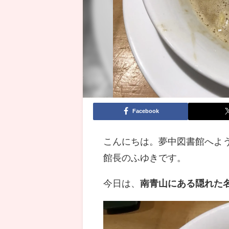
Facebook
こんにちは。夢中図書館へよ
館長のふゆきです。
今日は、
南青山にある隠れた名