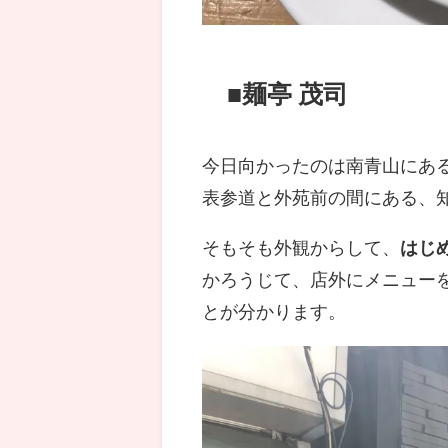
■麺亭 茂司
今日向かったのは南青山にあ
表参道と外苑前の間にある、
そもそも外観からして、
はじ
かろうじて、店外にメニュー
とが分かります。