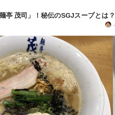
麺亭 茂司」！秘伝のSGJスープとは