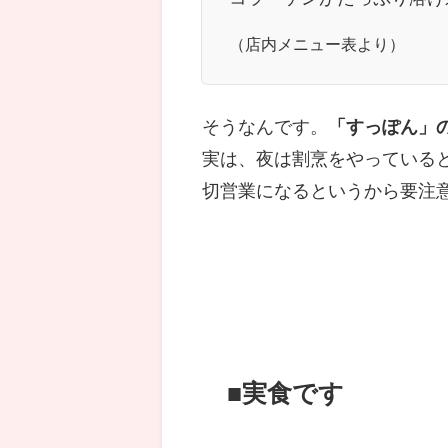
（店内メニュー表より）
そうなんです。
「すっぽん」
実は、夜は割烹をやっている
切営業になるというから要注
■実食です