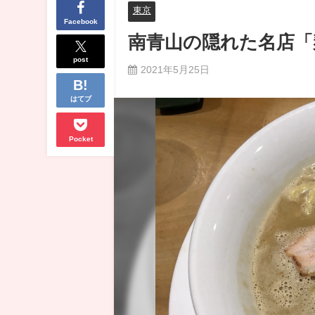
東京
Facebook
南青山の隠れた名店「
post
2021年5月25日
はてブ
Pocket