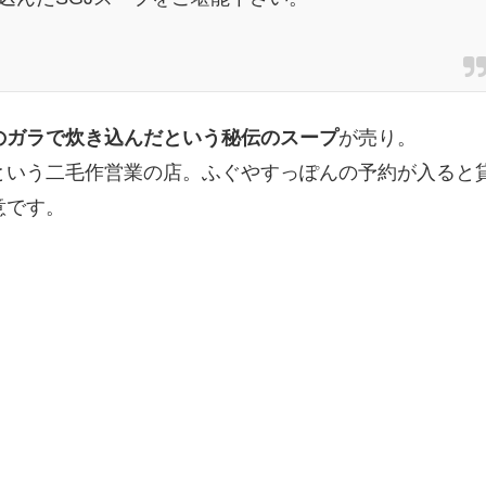
のガラで炊き込んだという秘伝のスープ
が売り。
という二毛作営業の店。ふぐやすっぽんの予約が入ると
意です。