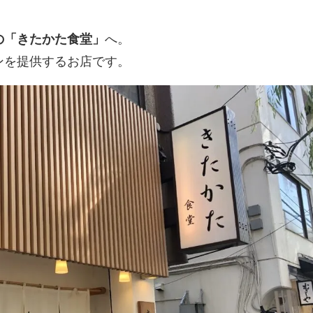
の「きたかた食堂」
へ。
ンを提供するお店です。