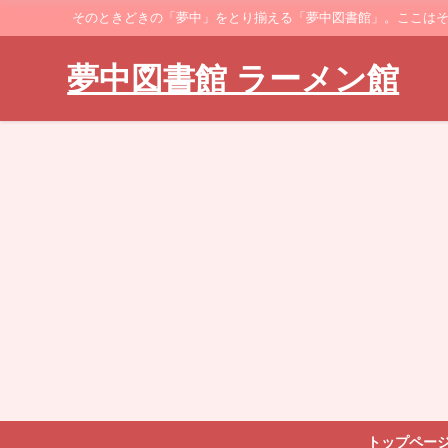
そのときどきの「夢中」をとり揃える「夢中図書館」。ここはそのなかでも、ラーメ
夢中図書館 ラーメン館
トップペー