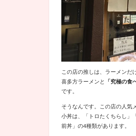
この店の推しは、ラーメンだ
喜多方ラーメンと
「究極の食
です。
そうなんです。この店の人気
小丼は、「トロたくちらし」
前丼」の4種類があります。