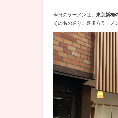
今日のラーメンは、
東京新橋
その名の通り、喜多方ラーメ