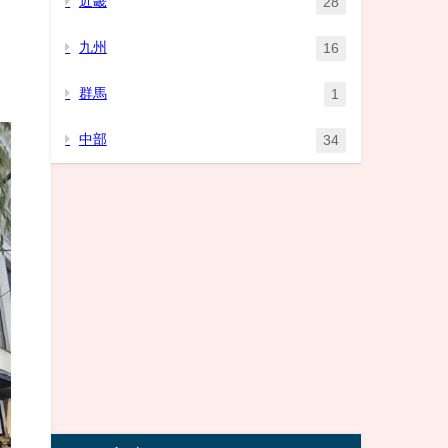
近畿
28
九州
16
群馬
1
中部
34