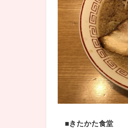
■きたかた食堂