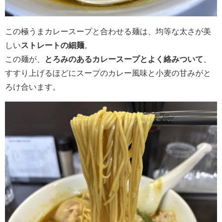
この極うまカレースープと合わせる麺は、均等な太さが美
しい
ストレートの細麺
。
この麺が、
とろみのあるカレースープとよく絡みついて
、
すすり上げるほどにスープのカレー風味と小麦の甘みがと
ろけ合います。