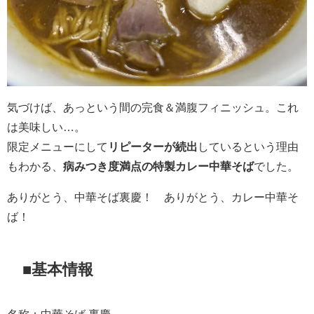
気づけば、あっという間の完食＆満腹フィニッシュ。これ
は美味しい…。
限定メニューにして
リピーターが続出
しているという理由
もわかる、
病みつき度満点の特製カレー中華そば
でした。
ありがとう、中華そば裏慶！ ありがとう、カレー中華そ
ば！
■基本情報