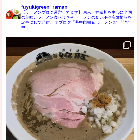
fuyukigreen_ramen
【ラーメンブログ運営してます】
東京・神奈川を中心に全国
の美味いラーメン食べ歩き🍜
ラーメンの食レポや店舗情報を
記事にして発信。
🔽ブログ「夢中図書館 ラーメン館」開館
中！