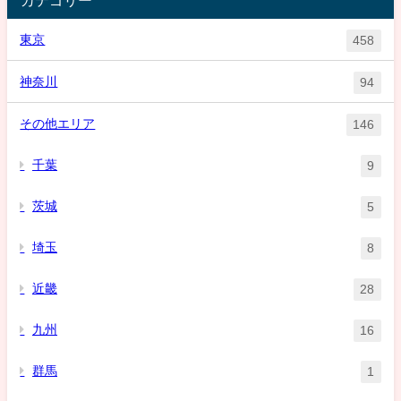
カテゴリー
東京
458
神奈川
94
その他エリア
146
千葉
9
茨城
5
埼玉
8
近畿
28
九州
16
群馬
1