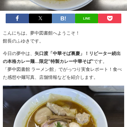
LINE
こんにちは。夢中図書館へようこそ！
館長のふゆきです。
今日の夢中は、
矢口渡「中華そば裏慶」！リピーター続出
の本格カレー麺…限定"特製カレー中華そば"
です。
「夢中図書館 ラーメン館」でがっつり実食レポート！食べ
た感想や麺写真、店舗情報などを紹介します。