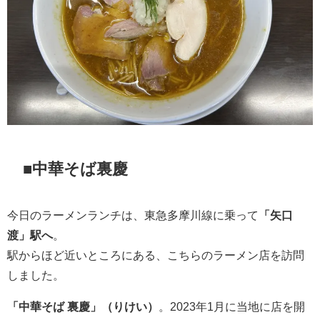
■中華そば裏慶
今日のラーメンランチは、東急多摩川線に乗って
「矢口
渡」駅へ
。
駅からほど近いところにある、こちらのラーメン店を訪問
しました。
「中華そば 裏慶」
（りけい）
。2023年1月に当地に店を開