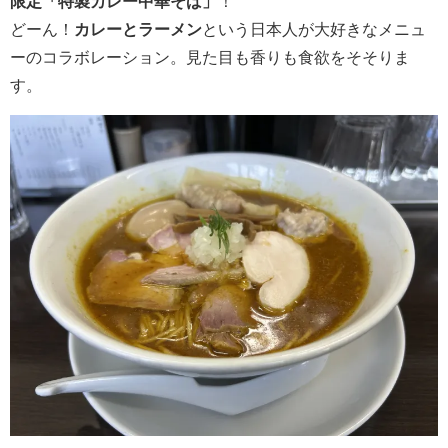
限定「特製カレー中華そば」
！
どーん！
カレーとラーメン
という日本人が大好きなメニュ
ーのコラボレーション。見た目も香りも食欲をそそりま
す。