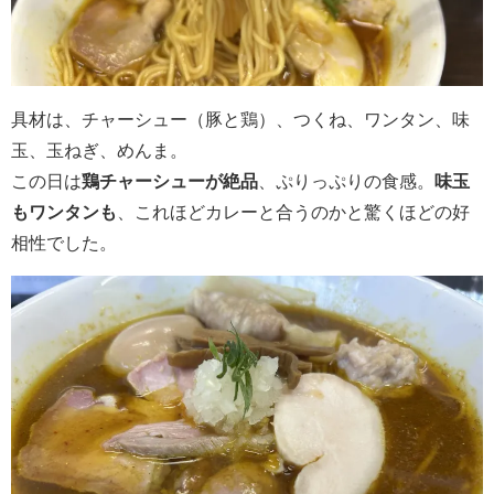
具材は、チャーシュー（豚と鶏）、つくね、ワンタン、味
玉、玉ねぎ、めんま。
この日は
鶏チャーシューが絶品
、ぷりっぷりの食感。
味玉
もワンタンも
、これほどカレーと合うのかと驚くほどの好
相性でした。