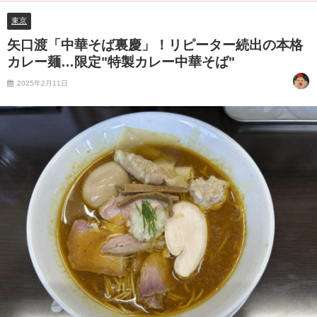
東京
矢口渡「中華そば裏慶」！リピーター続出の本格
カレー麺…限定"特製カレー中華そば"
2025年2月11日