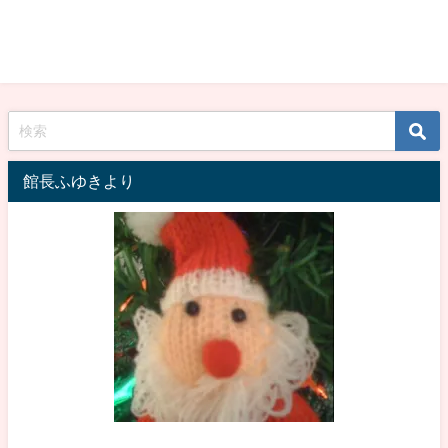
館長ふゆきより