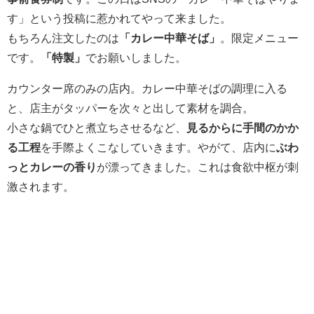
す」という投稿に惹かれてやって来ました。
もちろん注文したのは
「カレー中華そば」
。限定メニュー
です。
「特製」
でお願いしました。
カウンター席のみの店内。カレー中華そばの調理に入る
と、店主がタッパーを次々と出して素材を調合。
小さな鍋でひと煮立ちさせるなど、
見るからに手間のかか
る工程
を手際よくこなしていきます。やがて、店内に
ぶわ
っとカレーの香り
が漂ってきました。これは食欲中枢が刺
激されます。