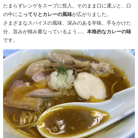
たまらずレンゲをスープに投入。そのまま口に運ぶと、口
の中に
こってりとカレーの風味
が広がりました。
さまざまなスパイスの風味、深みのある辛味。手をかけた
分、旨みが積み重なっているよう…。
本格的なカレーの味
です。