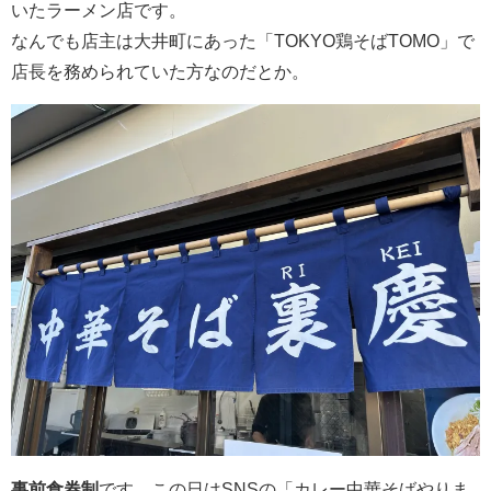
いたラーメン店です。
なんでも店主は大井町にあった「TOKYO鶏そばTOMO」で
店長を務められていた方なのだとか。
事前食券制
です。この日はSNSの「カレー中華そばやりま