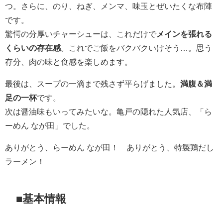
つ。さらに、のり、ねぎ、メンマ、味玉とぜいたくな布陣
です。
驚愕の分厚いチャーシューは、これだけで
メインを張れる
くらいの存在感
。これでご飯をバクバクいけそう…。思う
存分、肉の味と食感を楽しめます。
最後は、スープの一滴まで残さず平らげました。
満腹＆満
足の一杯
です。
次は醤油味もいってみたいな。亀戸の隠れた人気店、「ら
ーめん なが田」でした。
ありがとう、らーめん なが田！ ありがとう、特製鶏だし
ラーメン！
■基本情報