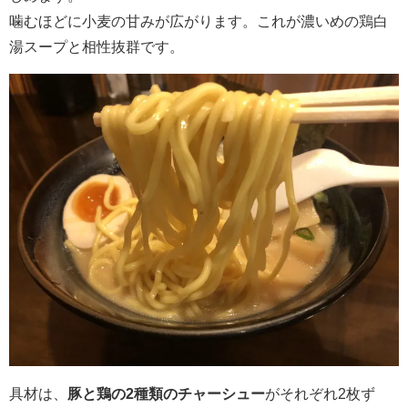
噛むほどに小麦の甘みが広がります。これが濃いめの鶏白
湯スープと相性抜群です。
具材は、
豚と鶏の2種類のチャーシュー
がそれぞれ2枚ず