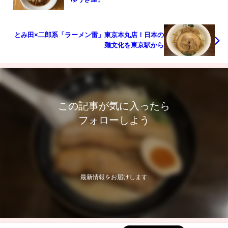
とみ田×二郎系「ラーメン雷」東京本丸店！日本の
麺文化を東京駅から
この記事が気に入ったら
フォローしよう
最新情報をお届けします