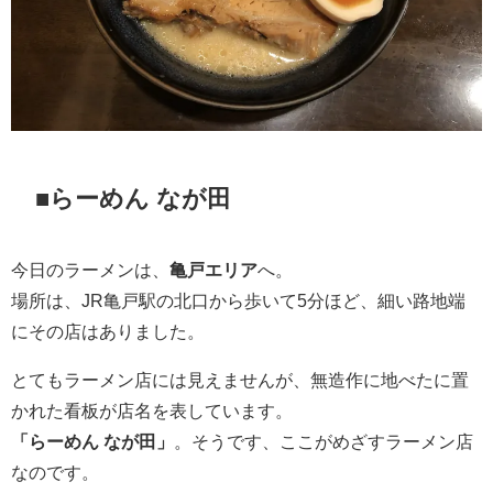
■らーめん なが田
今日のラーメンは、
亀戸エリア
へ。
場所は、JR亀戸駅の北口から歩いて5分ほど、細い路地端
にその店はありました。
とてもラーメン店には見えませんが、無造作に地べたに置
かれた看板が店名を表しています。
「らーめん なが田」
。そうです、ここがめざすラーメン店
なのです。