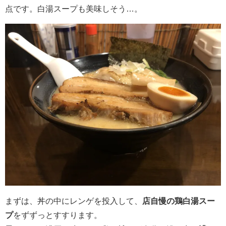
点です。白湯スープも美味しそう…。
まずは、丼の中にレンゲを投入して、
店自慢の鶏白湯スー
プ
をずずっとすすります。