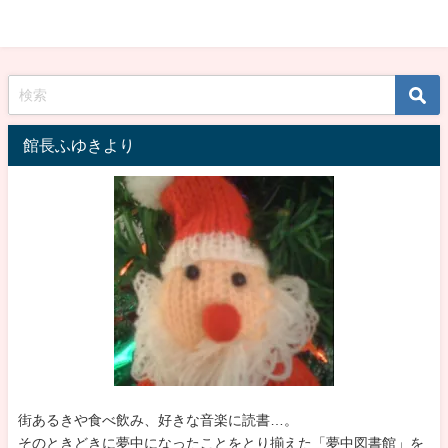
館長ふゆきより
街あるきや食べ飲み、好きな音楽に読書…。
そのときどきに夢中になったことをとり揃えた「夢中図書館」を