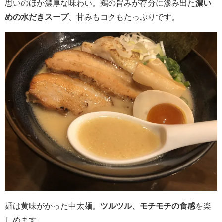
思いのほか濃厚な味わい。鶏の旨みが存分に滲み出た
濃い
めの水だきスープ
、甘みもコクもたっぷりです。
麺は黄味がかった中太麺。
ツルツル、モチモチの食感
を楽
しめます。