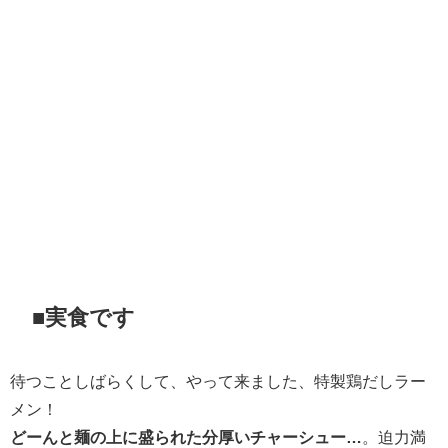
■実食です
待つことしばらくして、やって来ました、特製鶏だしラー
メン！
どーんと麺の上に盛られた分厚いチャーシュー…
。迫力満