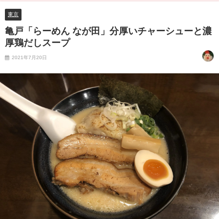
東京
亀戸「らーめん なが田」分厚いチャーシューと濃
厚鶏だしスープ
2021年7月20日