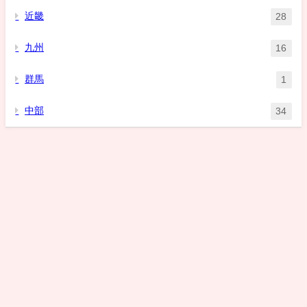
近畿
28
九州
16
群馬
1
中部
34