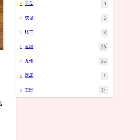
千葉
9
茨城
5
埼玉
8
近畿
28
九州
16
群馬
1
中部
34
名