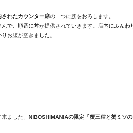
内されたカウンター席
の一つに腰をおろします。
進んで、順番に丼が提供されていきます。店内に
ふんわ
かりお腹が空きました。
て来ました、
NIBOSHIMANIAの限定「蟹三種と蟹ミソの