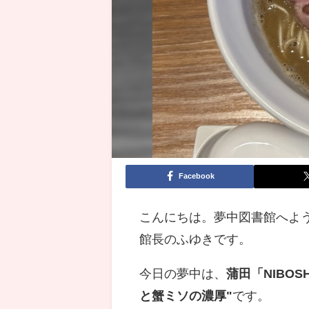
Facebook
こんにちは。夢中図書館へよ
館長のふゆきです。
今日の夢中は、
蒲田「NIBO
と蟹ミソの濃厚"
です。