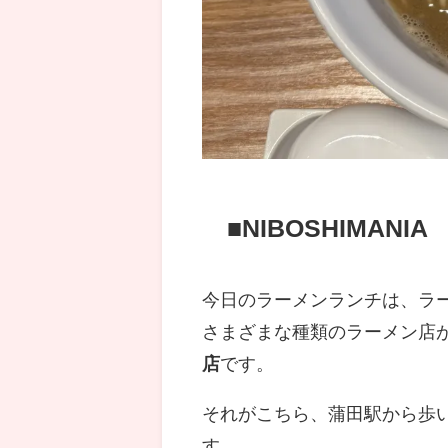
■NIBOSHIMANIA
今日のラーメンランチは、ラ
さまざまな種類のラーメン店
店
です。
それがこちら、蒲田駅から歩
す。