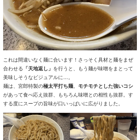
これは間違いなく麺に合います！さっそく具材と麺をまぜ
合わせる
「天地返し」
を行うと、もう麺が味噌をまとって
美味しそうなビジュアルに…。
麺は、宮郎特製の
極太平打ち麺
。
モチモチとした強いコシ
があって食べ応え抜群、もちろん味噌との相性も抜群。す
する度にスープの旨味が口いっぱいに広がりました。