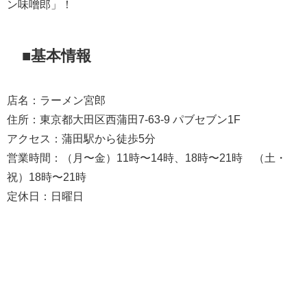
ン味噌郎」！
■基本情報
店名：ラーメン宮郎
住所：東京都大田区西蒲田7-63-9 パブセブン1F
アクセス：蒲田駅から徒歩5分
営業時間：（月〜金）11時〜14時、18時〜21時 （土・
祝）18時〜21時
定休日：日曜日