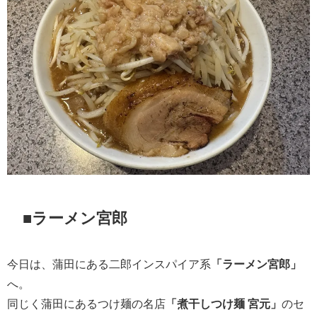
■ラーメン宮郎
今日は、蒲田にある二郎インスパイア系
「ラーメン宮郎」
へ。
同じく蒲田にあるつけ麺の名店
「煮干しつけ麺 宮元」
のセ