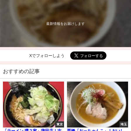
最新情報をお届けします
Xでフォローしよう
おすすめの記事
東京
埼玉
「ラーメン 環２家」蒲田店！吉
栗橋「おっちゃんこ」！おいし