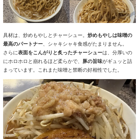
具材は、炒めもやしとチャーシュー。
炒めもやしは味噌の
最高のパートナー
、シャキシャキ食感がたまりません。
さらに
表面をこんがりと炙ったチャーシュー
は、分厚いの
にホロホロと崩れるほど柔らかで、
豚の旨味
がギュッと詰
まっています。これまた味噌と禁断の好相性でした。