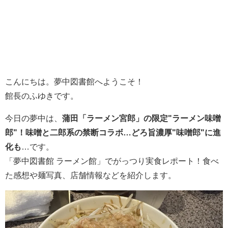
こんにちは。夢中図書館へようこそ！
館長のふゆきです。
今日の夢中は、
蒲田「ラーメン宮郎」の限定"ラーメン味噌
郎"！味噌と二郎系の禁断コラボ…どろ旨濃厚"味噌郎"に進
化も
…です。
「夢中図書館 ラーメン館」でがっつり実食レポート！食べ
た感想や麺写真、店舗情報などを紹介します。