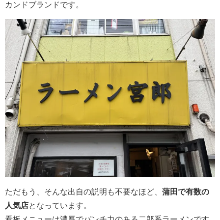
カンドブランドです。
ただもう、そんな出自の説明も不要なほど、
蒲田で有数の
人気店
となっています。
看板メニューは濃厚でパンチ力のある二郎系ラーメンです