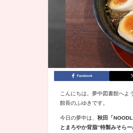
Facebook
こんにちは。夢中図書館へよ
館長のふゆきです。
今日の夢中は、
秋田「NOOD
とまろやか背脂"特製みそらー