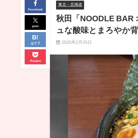
東北・北海道
Facebook
秋田「NOODLE B
post
ュな酸味とまろやか背
2025年2月25日
はてブ
Pocket