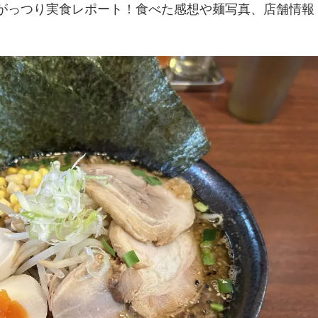
でがっつり実食レポート！食べた感想や麺写真、店舗情報