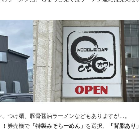
ン、つけ麺、豚骨醤油ラーメンなどもありますが…。
」！券売機で
「特製みそらーめん」
を選択、
「背脂あり