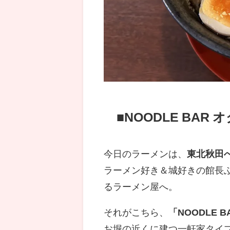
■
NOODLE BAR 
今日のラーメンは、
東北秋田
ラーメン好き＆城好きの館長
るラーメン屋へ。
それがこちら、
「NOODLE 
お堀の近くに建つ一軒家タイ