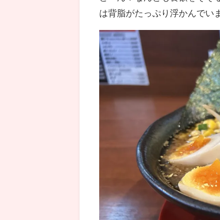
は背脂がたっぷり浮かんでい