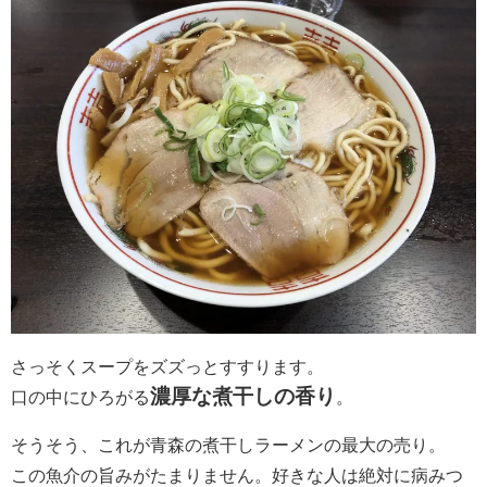
さっそくスープをズズっとすすります。
濃厚な煮干しの香り
口の中にひろがる
。
そうそう、これが青森の煮干しラーメンの最大の売り。
この魚介の旨みがたまりません。好きな人は絶対に病みつ