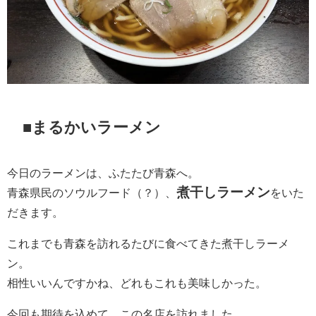
■まるかいラーメン
今日のラーメンは、ふたたび青森へ。
煮干しラーメン
青森県民のソウルフード（？）、
をいた
だきます。
これまでも青森を訪れるたびに食べてきた煮干しラーメ
ン。
相性いいんですかね、どれもこれも美味しかった。
今回も期待を込めて、この名店を訪れました。