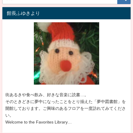
館長ふゆきより
街あるきや食べ飲み、好きな音楽に読書…。
そのときどきに夢中になったことをとり揃えた「夢中図書館」を
開館しております。ご興味のあるフロアを一度訪れてみてくださ
い。
Welcome to the Favorites Library…