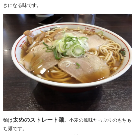
きになる味です。
太めのストレート麺
麺は
。小麦の風味たっぷりのもちも
ち麺です。