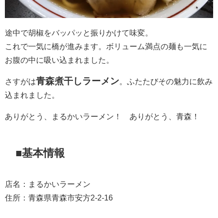
途中で胡椒をバッパッと振りかけて味変。
これで一気に橋が進みます。ボリューム満点の麺も一気に
お腹の中に吸い込まれました。
青森煮干しラーメン
さすがは
。ふたたびその魅力に飲み
込まれました。
ありがとう、まるかいラーメン！ ありがとう、青森！
■基本情報
店名：まるかいラーメン
住所：青森県青森市安方2-2-16