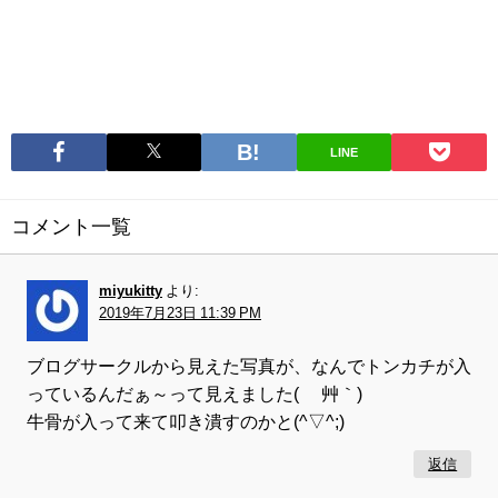
LINE
コメント一覧
miyukitty
より:
2019年7月23日 11:39 PM
ブログサークルから見えた写真が、なんでトンカチが入
っているんだぁ～って見えました( ´艸｀)
牛骨が入って来て叩き潰すのかと(^▽^;)
返信