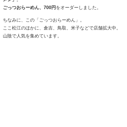
ごっつおらーめん、700円
をオーダーしました。
ちなみに、この「ごっつおらーめん」。
ここ松江のほかに、倉吉、鳥取、米子などで店舗拡大中。
山陰で人気を集めています。