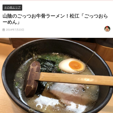
その他エリア
山陰のごっつお牛骨ラーメン！松江「ごっつおら
ーめん」
2019年7月23日