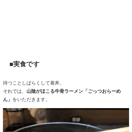
■実食です
待つことしばらくして着丼。
それでは、
山陰がほこる牛骨ラーメン「ごっつおらーめ
ん」
をいただきます。