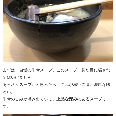
まずは、自慢の牛骨スープ。このスープ、見た目に騙され
てはいけません。
あっさりスープかと思ったら、これが思いのほか濃厚な味
わい。
牛骨の甘みが滲み出ていて、
上品な深みのあるスープ
で
す。