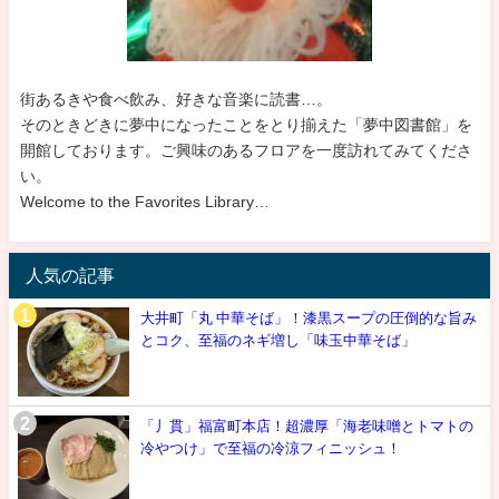
街あるきや食べ飲み、好きな音楽に読書…。
そのときどきに夢中になったことをとり揃えた「夢中図書館」を
開館しております。ご興味のあるフロアを一度訪れてみてくださ
い。
Welcome to the Favorites Library…
人気の記事
大井町「丸 中華そば」！漆黒スープの圧倒的な旨み
とコク、至福のネギ増し「味玉中華そば」
「丿貫」福富町本店！超濃厚「海老味噌とトマトの
冷やつけ」で至福の冷涼フィニッシュ！