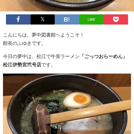
LINE
こんにちは。夢中図書館へようこそ！
館長のふゆきです。
今日の夢中は、松江で牛骨ラーメン
「ごっつおらーめん」
松江伊勢宮弐号店
です。