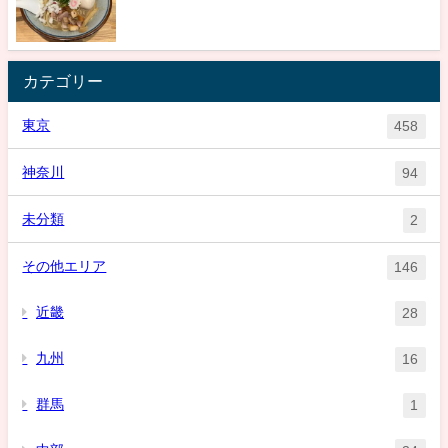
カテゴリー
東京
458
神奈川
94
未分類
2
その他エリア
146
近畿
28
九州
16
群馬
1