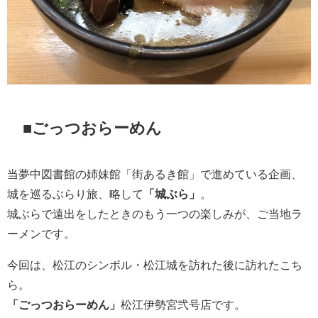
■ごっつおらーめん
当夢中図書館の姉妹館「街あるき館」で進めている企画、
城を巡るぶらり旅、略して
「城ぶら」
。
城ぶらで遠出をしたときのもう一つの楽しみが、ご当地ラ
ーメンです。
今回は、松江のシンボル・松江城を訪れた後に訪れたこち
ら。
「ごっつおらーめん」
松江伊勢宮弐号店です。