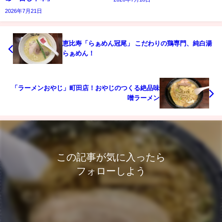
2026年7月21日
恵比寿「らぁめん冠尾」 こだわりの鶏専門、純白湯
らぁめん！
「ラーメンおやじ」町田店！おやじのつくる絶品味
噌ラーメン
この記事が気に入ったら
フォローしよう