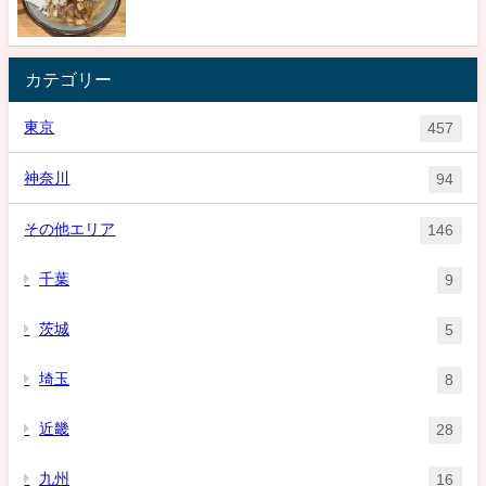
カテゴリー
東京
457
神奈川
94
その他エリア
146
千葉
9
茨城
5
埼玉
8
近畿
28
九州
16