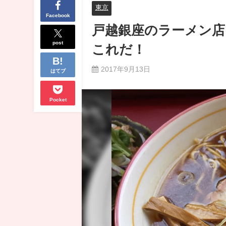
東京
Facebook
戸越銀座のラーメン店
post
これだ！
2017年9月13日
はてブ
Pocket