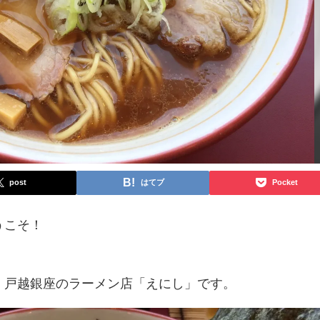
post
はてブ
Pocket
うこそ！
、戸越銀座のラーメン店「えにし」です。