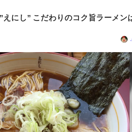
”えにし” こだわりのコク旨ラーメン