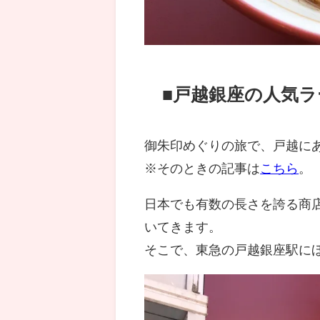
■戸越銀座の人気
御朱印めぐりの旅で、戸越に
※そのときの記事は
こちら
。
日本でも有数の長さを誇る商
いてきます。
そこで、東急の戸越銀座駅に