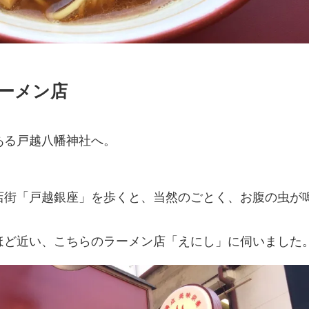
ラーメン店
ある戸越八幡神社へ。
店街「戸越銀座」を歩くと、当然のごとく、お腹の虫が
ほど近い、こちらのラーメン店「えにし」に伺いました