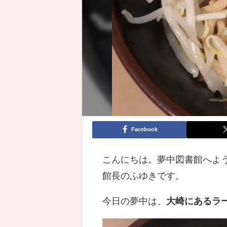
Facebook
こんにちは。夢中図書館へよ
館長のふゆきです。
今日の夢中は、
大崎にあるラーメ