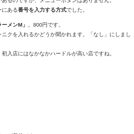
があるのですが、メニューボタンはありません。
ーにある
番号を入力する方式
でした。
ラーメンM」
。800円です。
ンニクを入れるかどうか聞かれます。「なし」にしまし
。初入店にはなかなかハードルが高い店ですね。