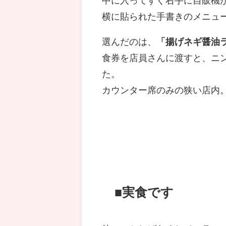
中に入ってすぐ右手に自販機
横に貼られた手書きのメニュ
選んだのは、
「揚げネギ醤油
食券を店員さんに渡すと、ニ
た。
カウンター席のみの狭い店内
■実食です