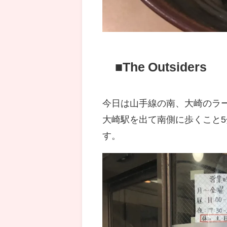
■The Outsiders
今日は山手線の南、大崎のラ
大崎駅を出て南側に歩くこと
す。