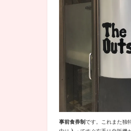
事前食券制
です。これまた独