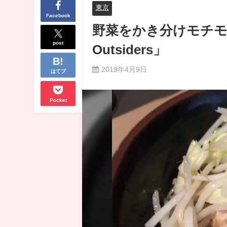
東京
Facebook
野菜をかき分けモチモ
post
Outsiders」
2019年4月9日
はてブ
Pocket