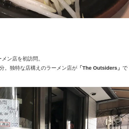
ーメン店を初訪問。
5分。独特な店構えのラーメン店が
「The Outsiders」
で