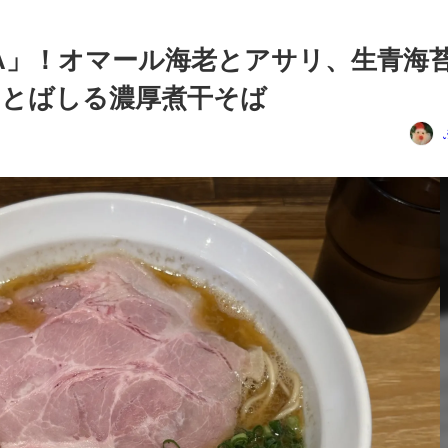
ANIA」！オマール海老とアサリ、生青海
ほとばしる濃厚煮干そば