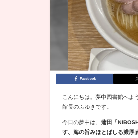
Facebook
こんにちは。夢中図書館へよ
館長のふゆきです。
今日の夢中は、
蒲田「NIBO
す、海の旨みほとばしる濃厚