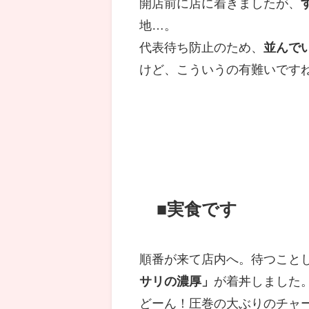
開店前に店に着きましたが、
地…。
代表待ち防止のため、
並んで
けど、こういうの有難いです
■実食です
順番が来て店内へ。待つこと
サリの濃厚」
が着丼しました
どーん！圧巻の大ぶりのチャ