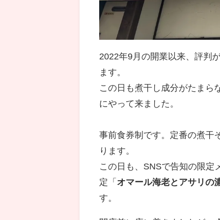
2022年9月の開業以来、評
ます。
この日も煮干し成分がたまら
にやって来ました。
事前食券制です。定番の煮干
ります。
この日も、SNSで告知の限
定「
オマール海老とアサリの
す。