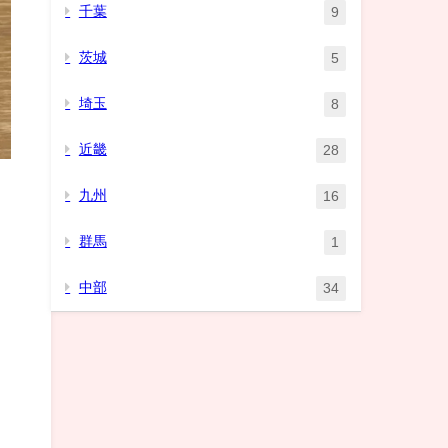
千葉
9
茨城
5
埼玉
8
近畿
28
九州
16
群馬
1
中部
34
。