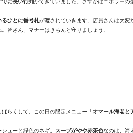
すでに長い行列
ができていました。さすがはニボラーの
いるひとに番号札
が渡されていきます。店員さんは大変
ね。皆さん、マナーはきちんと守りましょう。
しばらくして、この日の限定メニュー
「オマール海老と
。
ーシューと緑色のネギ。
スープがやや赤茶色
なのは、海