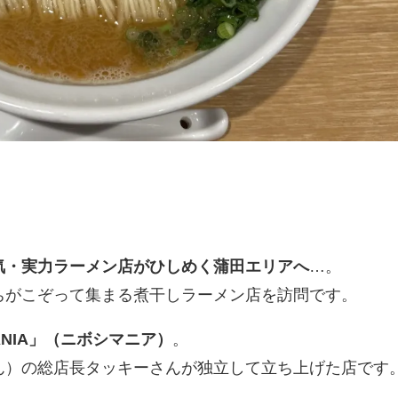
気・実力ラーメン店がひしめく蒲田エリアへ
…。
ちがこぞって集まる煮干しラーメン店を訪問です。
MANIA」（ニボシマニア）
。
ん）の総店長タッキーさんが独立して立ち上げた店です