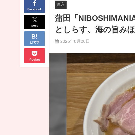
東京
Facebook
蒲田「NIBOSHIM
post
としらす、海の旨み
2025年8月26日
はてブ
Pocket