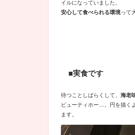
イルになっていました。
安心して食べられる環境
って
■実食です
待つことしばらくして、
海老
ビューティホー…。円を描く
ます。