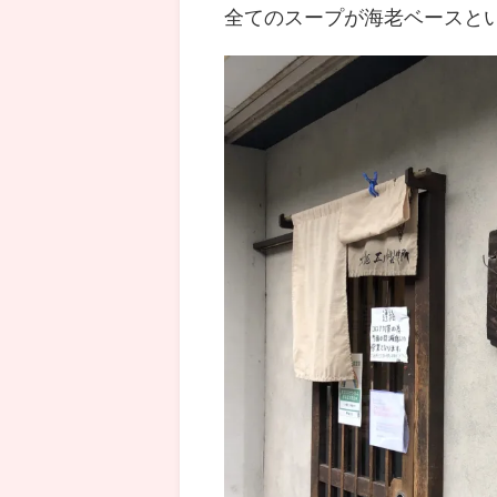
全てのスープが海老ベースと