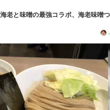
 海老と味噌の最強コラボ、海老味噌