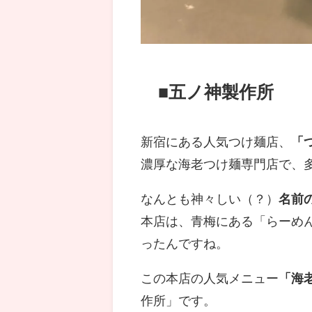
■五ノ神製作所
新宿にある人気つけ麺店、
「
濃厚な海老つけ麺専門店で、
なんとも神々しい（？）
名前
本店は、青梅にある「らーめ
ったんですね。
この本店の人気メニュー
「海
作所」です。