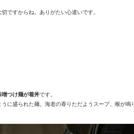
大切ですからね。ありがたい心遣いです。
味噌つけ麺が着丼
です。
ように盛られた麺。海老の香りただようスープ。喉が鳴