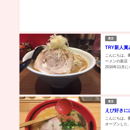
東京
TRY新人
こんにちは。
ーメンの新店「
2016年11
2017-201
東京
えび好きに
こんにちは。
オープンした、