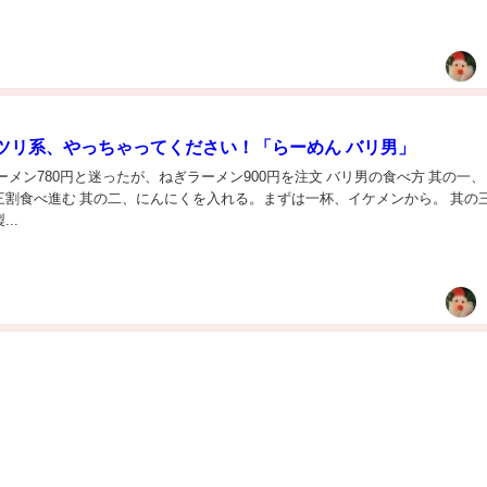
ツリ系、やっちゃってください！「らーめん バリ男」
ーメン780円と迷ったが、ねぎラーメン900円を注文 バリ男の食べ方 其の一
三割食べ進む 其の二、にんにくを入れる。まずは一杯、イケメンから。 其の
..