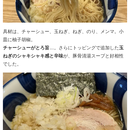
具材は、チャーシュー、玉ねぎ、ねぎ、のり、メンマ。小
皿に柚子胡椒。
チャーシューがとろ旨
…。さらにトッピングで追加した
玉
ねぎのシャキシャキ感と辛味
が、豚骨清湯スープと好相性
でした。