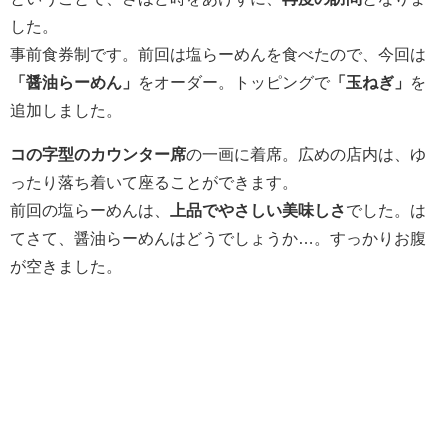
した。
事前食券制です。前回は塩らーめんを食べたので、今回は
「醤油らーめん」
をオーダー。トッピングで
「玉ねぎ」
を
追加しました。
コの字型のカウンター席
の一画に着席。広めの店内は、ゆ
ったり落ち着いて座ることができます。
前回の塩らーめんは、
上品でやさしい美味しさ
でした。は
てさて、醤油らーめんはどうでしょうか…。すっかりお腹
が空きました。