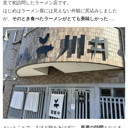
見て初訪問したラーメン店です。
はじめはラーメン屋には見えない外観に尻込みしました
が、
そのとき食べたラーメンがとても美味しかった
…。
ということで、さほど時をあけずに、
再度の訪問
となりま