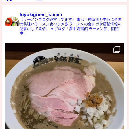
fuyukigreen_ramen
【ラーメンブログ運営してます】
東京・神奈川を中心に全国
の美味いラーメン食べ歩き🍜
ラーメンの食レポや店舗情報を
記事にして発信。
🔽ブログ「夢中図書館 ラーメン館」開館
中！