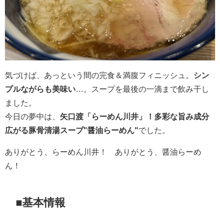
気づけば、あっという間の完食＆満腹フィニッシュ。
シン
プルながらも美味い
…。スープを最後の一滴まで飲み干し
ました。
今日の夢中は、
矢口渡「らーめん川井」！多彩な旨み成分
広がる豚骨清湯スープ"醤油らーめん"
でした。
ありがとう、らーめん川井！ ありがとう、醤油らーめ
ん！
■基本情報