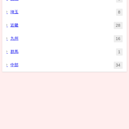
埼玉
8
近畿
28
九州
16
群馬
1
中部
34