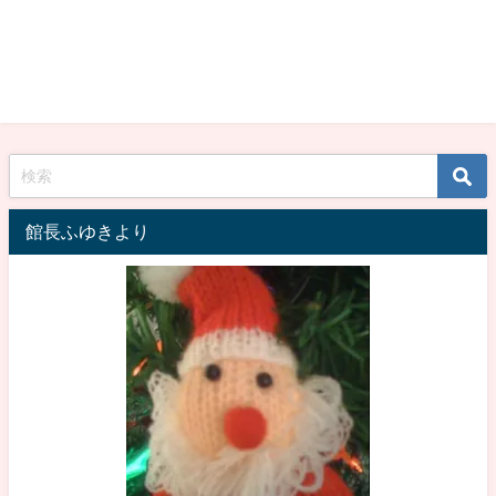
館長ふゆきより