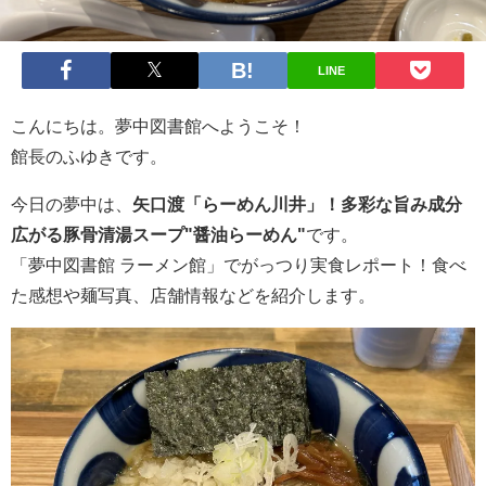
LINE
こんにちは。夢中図書館へようこそ！
館長のふゆきです。
今日の夢中は、
矢口渡「らーめん川井」！多彩な旨み成分
広がる豚骨清湯スープ"醤油らーめん"
です。
「夢中図書館 ラーメン館」でがっつり実食レポート！食べ
た感想や麺写真、店舗情報などを紹介します。