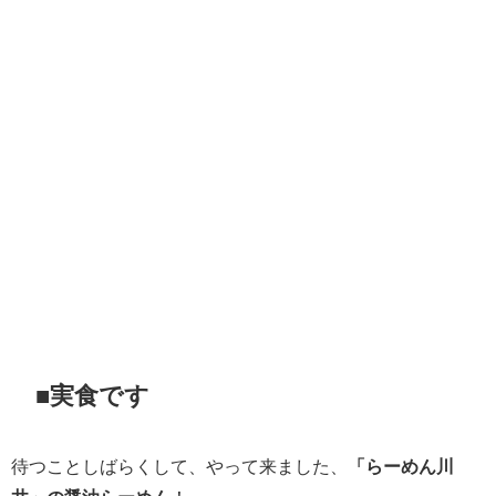
■実食です
待つことしばらくして、やって来ました、
「らーめん川