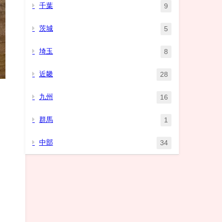
千葉
9
茨城
5
埼玉
8
近畿
28
九州
16
群馬
1
中部
34