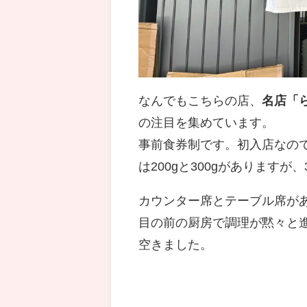
なんでもこちらの店、
名店「
の注目を集めています。
事前食券制です。初入店なの
は200gと300gがありますが、
カウンター席とテーブル席が
目の前の厨房で調理が黙々と
空きました。