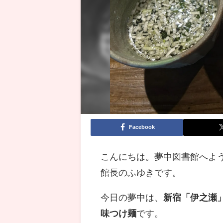
Facebook
こんにちは。夢中図書館へよ
館長のふゆきです。
今日の夢中は、
新宿「伊之瀬
味つけ麺
です。