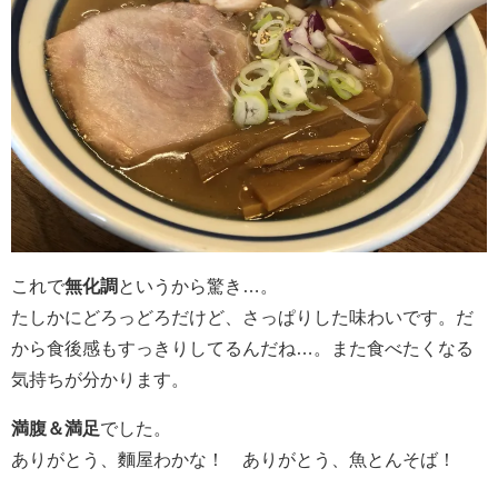
これで
無化調
というから驚き…。
たしかにどろっどろだけど、さっぱりした味わいです。だ
から食後感もすっきりしてるんだね…。また食べたくなる
気持ちが分かります。
満腹＆満足
でした。
ありがとう、麵屋わかな！ ありがとう、魚とんそば！