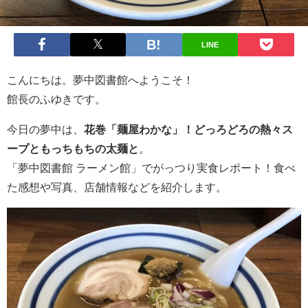
LINE
こんにちは。夢中図書館へようこそ！
館長のふゆきです。
今日の夢中は、
花巻「麺屋わかな」！どっろどろの熱々ス
ープともっちもちの太麺と
。
「夢中図書館 ラーメン館」でがっつり実食レポート！食べ
た感想や写真、店舗情報などを紹介します。