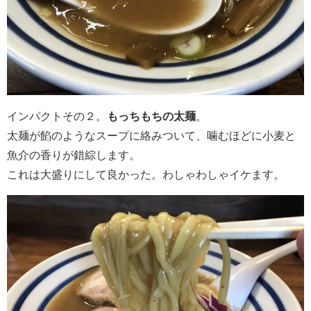
インパクトその２。
もっちもちの太麺
。
太麺が餡のようなスープに絡みついて、噛むほどに小麦と
魚介の香りが錯綜します。
これは大盛りにして良かった。わしゃわしゃイケます。