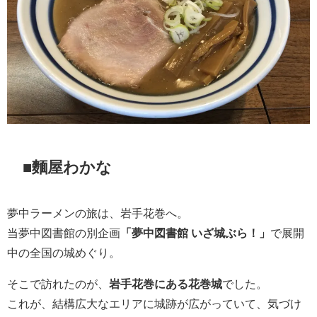
■麵屋わかな
夢中ラーメンの旅は、岩手花巻へ。
当夢中図書館の別企画
「夢中図書館 いざ城ぶら！」
で展開
中の全国の城めぐり。
そこで訪れたのが、
岩手花巻にある花巻城
でした。
これが、結構広大なエリアに城跡が広がっていて、気づけ