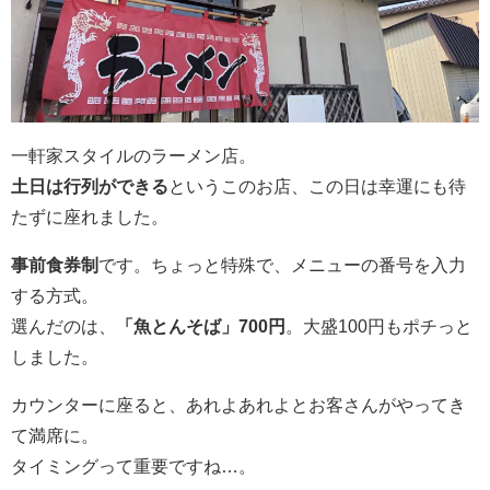
一軒家スタイルのラーメン店。
土日は行列ができる
というこのお店、この日は幸運にも待
たずに座れました。
事前食券制
です。ちょっと特殊で、メニューの番号を入力
する方式。
選んだのは、
「魚とんそば」700円
。大盛100円もポチっと
しました。
カウンターに座ると、あれよあれよとお客さんがやってき
て満席に。
タイミングって重要ですね…。