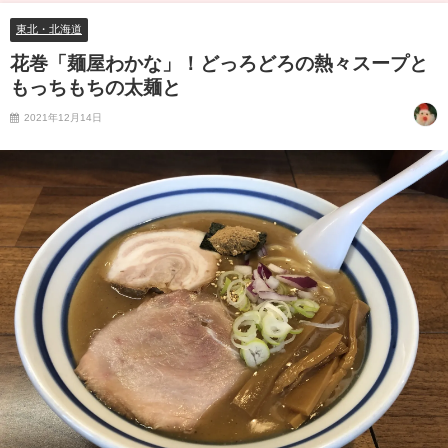
東北・北海道
花巻「麺屋わかな」！どっろどろの熱々スープと
もっちもちの太麺と
2021年12月14日