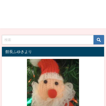
館長ふゆきより