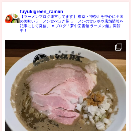
fuyukigreen_ramen
【ラーメンブログ運営してます】
東京・神奈川を中心に全国
の美味いラーメン食べ歩き🍜
ラーメンの食レポや店舗情報を
記事にして発信。
🔽ブログ「夢中図書館 ラーメン館」開館
中！