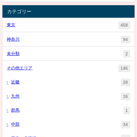
カテゴリー
東京
458
神奈川
94
未分類
2
その他エリア
146
近畿
28
九州
16
群馬
1
中部
34