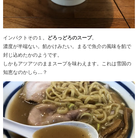
インパクトその１。
どろっどろのスープ
。
濃度が半端ない。餡かけみたい。まるで魚介の風味を餡で
封じ込めたかのようです。
しかもアツアツのままスープを味わえます。これは雪国の
知恵なのかしら…？