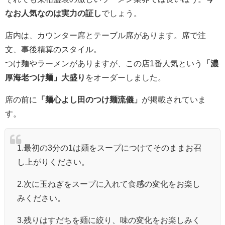
なお人気なのは実力の証し
でしょう。
店内は、カウンター席とテーブル席があります。席で注
文、事後精算のスタイル。
つけ麺やラーメンがありますが、この店1番人気という
「濃
厚海老つけ麺」大盛り
をオーダーしました。
席の前に
「麺心よし田のつけ麺流儀」
が掲載されていま
す。
1.最初の3分の1は麺をスープにつけてそのままお召
し上がりください。
2.次に玉ねぎをスープに入れて食感の変化をお楽し
みください。
3.残りはすだちを麺に絞り、味の変化をお楽しみく