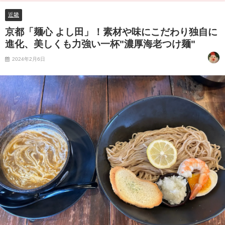
近畿
京都「麺心 よし田」！素材や味にこだわり独自に
進化、美しくも力強い一杯"濃厚海老つけ麺"
2024年2月6日