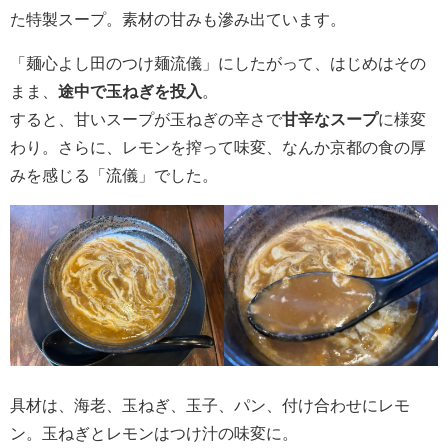
た特製スープ。素材の甘みも滲み出ています。
「麺心よし田のつけ麺流儀」にしたがって、はじめはその
まま、
途中で玉ねぎを投入
。
すると、甘いスープが玉ねぎの辛さで
甘辛なスープ
に様変
わり。さらに、レモンを搾って味変、なんか京都の食の厚
みを感じる「流儀」でした。
具材は、海老、玉ねぎ、玉子、パン、付け合わせにレモ
ン。玉ねぎとレモンはつけ汁の味変に。