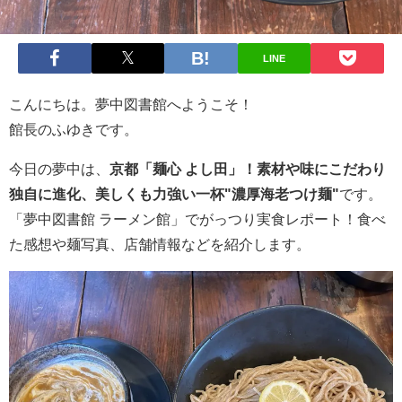
LINE
こんにちは。夢中図書館へようこそ！
館長のふゆきです。
今日の夢中は、
京都「麺心 よし田」！素材や味にこだわり
独自に進化、美しくも力強い一杯"濃厚海老つけ麺"
です。
「夢中図書館 ラーメン館」でがっつり実食レポート！食べ
た感想や麺写真、店舗情報などを紹介します。