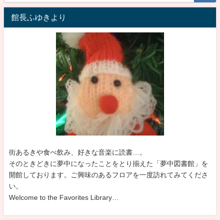
館長ふゆきより
街あるきや食べ飲み、好きな音楽に読書…。
そのときどきに夢中になったことをとり揃えた「夢中図書館」を
開館しております。ご興味のあるフロアを一度訪れてみてくださ
い。
Welcome to the Favorites Library…