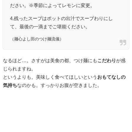
ださい。※季節によってレモンに変更。
4.残ったスープはポットの出汁でスープわりにし
て、最後の一滴までご堪能ください。
（麺心よし田のつけ麺流儀）
なるほど…。さすがは美食の都、つけ麺にも
こだわり
が感
じられますね。
というよりも、美味しく食べてほしいという
おもてなしの
気持ち
なのかも。すっかりお腹が空きました。