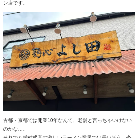
ン店です。
古都・京都では開業10年なんて、老舗と言っちゃいけない
のかな…。
それでも栄枯盛衰の激しいラーメン業界では長いほう。
今