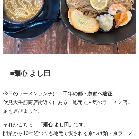
■麺心 よし田
今日のラーメンランチは、
千年の都・京都へ遠征
。
伏見大手筋商店街近くにある、地元で人気のラーメン店に
足を運びました。
それがこちら、
「麺心 よし田」
です。
開業から10年経つ今も地元で愛される京つけ麺・京ラーメ